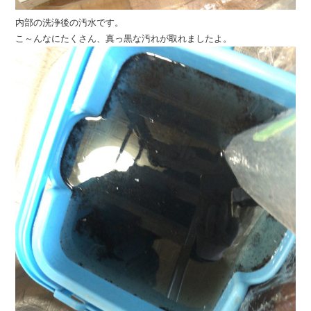
内部の洗浄後の汚水です。
こ～んなにたくさん、真っ黒な汚れが取れましたよ。