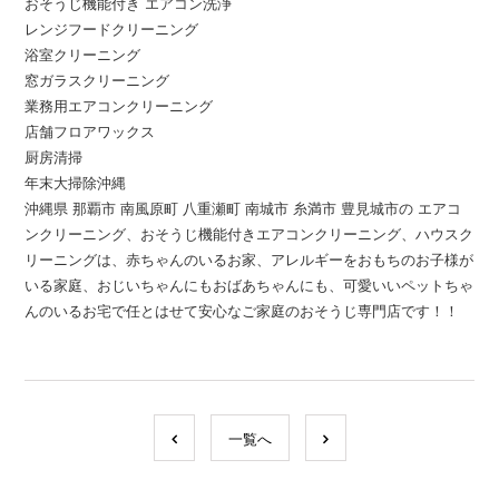
おそうじ機能付き エアコン洗浄
レンジフードクリーニング
浴室クリーニング
窓ガラスクリーニング
業務用エアコンクリーニング
店舗フロアワックス
厨房清掃
年末大掃除沖縄
沖縄県 那覇市 南風原町 八重瀬町 南城市 糸満市 豊見城市の エアコ
ンクリーニング、おそうじ機能付きエアコンクリーニング、ハウスク
リーニングは、赤ちゃんのいるお家、アレルギーをおもちのお子様が
いる家庭、おじいちゃんにもおばあちゃんにも、可愛いいペットちゃ
んのいるお宅で任とはせて安心なご家庭のおそうじ専門店です！！
一覧へ