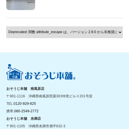
おそうじ本舗 南風原店
〒901-1116 沖縄県南風原照屋303仲里ビルⅡ201号室
TEL.
0120-929-825
携帯.
080-2549-2772
おそうじ本舗 糸満店
〒901-1105 沖縄県糸満市潮平632-3