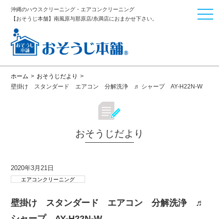
沖縄のハウスクリーニング・エアコンクリーニング
togg
【おそうじ本舗】南風原与那原店/糸満店におまかせ下さい。
navi
ホーム
>
おそうじだより
>
壁掛け スタンダード エアコン 分解洗浄 ♬ シャープ AY-H22N-W
おそうじだより
2020年3月21日
エアコンクリーニング
壁掛け スタンダード エアコン 分解洗浄 ♬
シャープ AY-H22N-W