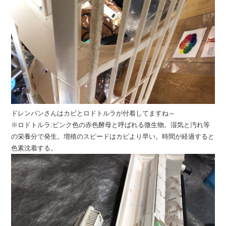
ドレンパンさんはカビとロドトルラが付着してますね～
※ロドトルラ:ピンク色の赤色酵母と呼ばれる微生物。湿気と汚れ等
の栄養分で発生。増殖のスピードはカビより早い。時間が経過すると
色素沈着する。