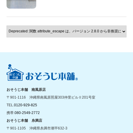
おそうじ本舗 南風原店
〒901-1116 沖縄県南風原照屋303仲里ビルⅡ201号室
TEL.
0120-929-825
携帯.
080-2549-2772
おそうじ本舗 糸満店
〒901-1105 沖縄県糸満市潮平632-3