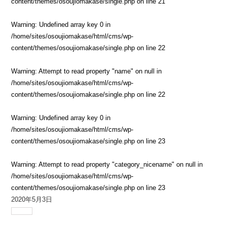
content/themes/osoujiomakase/single.php
on line
21
Warning
: Undefined array key 0 in
/home/sites/osoujiomakase/html/cms/wp-
content/themes/osoujiomakase/single.php
on line
22
Warning
: Attempt to read property "name" on null in
/home/sites/osoujiomakase/html/cms/wp-
content/themes/osoujiomakase/single.php
on line
22
Warning
: Undefined array key 0 in
/home/sites/osoujiomakase/html/cms/wp-
content/themes/osoujiomakase/single.php
on line
23
Warning
: Attempt to read property "category_nicename" on null in
/home/sites/osoujiomakase/html/cms/wp-
content/themes/osoujiomakase/single.php
on line
23
2020年5月3日