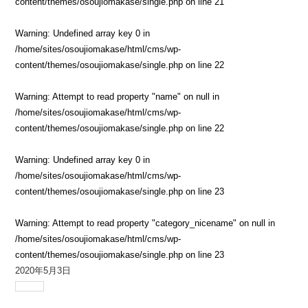
content/themes/osoujiomakase/single.php
on line
21
Warning
: Undefined array key 0 in
/home/sites/osoujiomakase/html/cms/wp-
content/themes/osoujiomakase/single.php
on line
22
Warning
: Attempt to read property "name" on null in
/home/sites/osoujiomakase/html/cms/wp-
content/themes/osoujiomakase/single.php
on line
22
Warning
: Undefined array key 0 in
/home/sites/osoujiomakase/html/cms/wp-
content/themes/osoujiomakase/single.php
on line
23
Warning
: Attempt to read property "category_nicename" on null in
/home/sites/osoujiomakase/html/cms/wp-
content/themes/osoujiomakase/single.php
on line
23
2020年5月3日