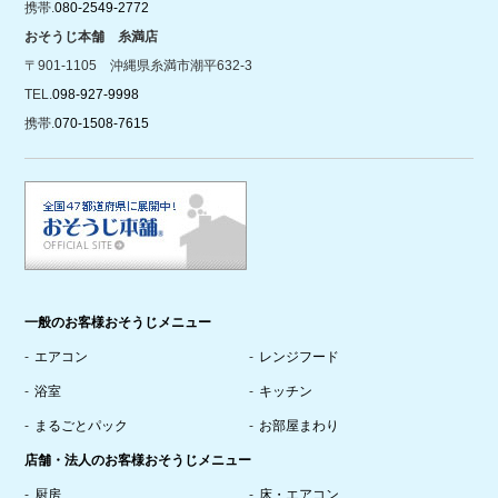
携帯.
080-2549-2772
おそうじ本舗 糸満店
〒901-1105 沖縄県糸満市潮平632-3
TEL.
098-927-9998
携帯.
070-1508-7615
一般のお客様おそうじメニュー
エアコン
レンジフード
浴室
キッチン
まるごとパック
お部屋まわり
店舗・法人のお客様おそうじメニュー
厨房
床・エアコン