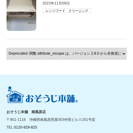
2023年11月09日
レンジフード クリーニング
おそうじ本舗 南風原店
〒901-1116 沖縄県南風原照屋303仲里ビルⅡ201号室
TEL.
0120-929-825