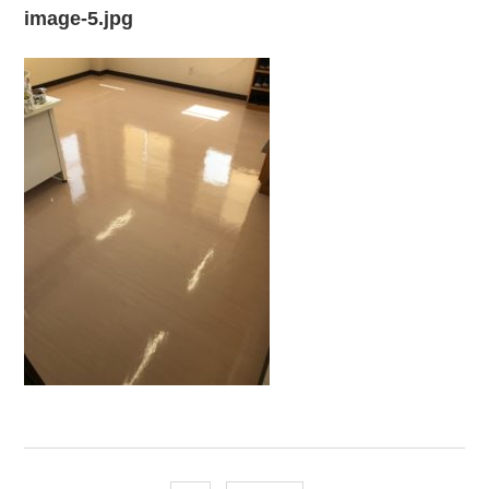
image-5.jpg