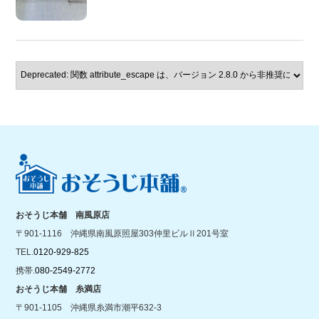
おそうじ本舗 南風原店
〒901-1116 沖縄県南風原照屋303仲里ビルⅡ201号室
TEL.
0120-929-825
携帯.
080-2549-2772
おそうじ本舗 糸満店
〒901-1105 沖縄県糸満市潮平632-3