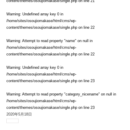
content/themes/osoujiomakase/single.php
on line
21
Warning
: Undefined array key 0 in
/home/sites/osoujiomakase/html/cms/wp-
content/themes/osoujiomakase/single.php
on line
22
Warning
: Attempt to read property "name" on null in
/home/sites/osoujiomakase/html/cms/wp-
content/themes/osoujiomakase/single.php
on line
22
Warning
: Undefined array key 0 in
/home/sites/osoujiomakase/html/cms/wp-
content/themes/osoujiomakase/single.php
on line
23
Warning
: Attempt to read property "category_nicename" on null in
/home/sites/osoujiomakase/html/cms/wp-
content/themes/osoujiomakase/single.php
on line
23
2020年5月18日