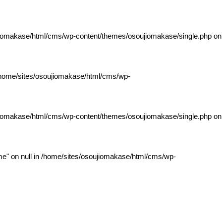
jiomakase/html/cms/wp-content/themes/osoujiomakase/single.php
on
home/sites/osoujiomakase/html/cms/wp-
jiomakase/html/cms/wp-content/themes/osoujiomakase/single.php
on
e" on null in
/home/sites/osoujiomakase/html/cms/wp-