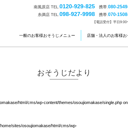
0120-929-825
080-2549
南風原店 TEL.
携帯.
098-927-9998
070-1508
糸満店 TEL.
携帯.
【電話受付】平日9:00〜
一般のお客様おそうじメニュー
店舗・法人のお客様お
おそうじだより
jiomakase/html/cms/wp-content/themes/osoujiomakase/single.php
on
/home/sites/osoujiomakase/html/cms/wp-