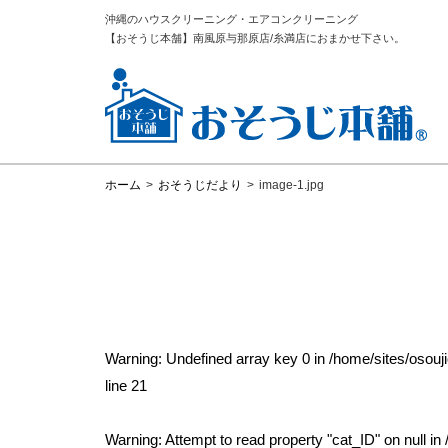
沖縄のハウスクリーニング・エアコンクリーニング
【おそうじ本舗】南風原与那原店/糸満店におまかせ下さい。
ホーム
>
おそうじだより
>
image-1.jpg
Warning
: Undefined array key 0 in
/home/sites/osou
line
21
Warning
: Attempt to read property "cat_ID" on null in