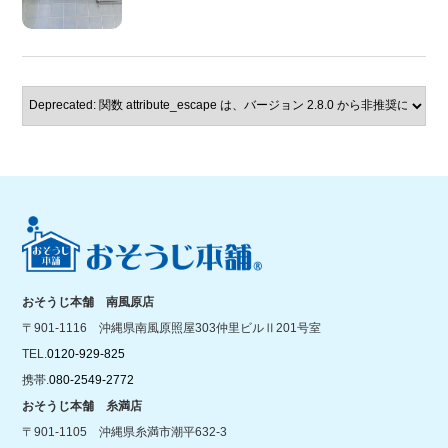
おそうじ本舗 南風原店
〒901-1116 沖縄県南風原照屋303仲里ビルⅡ201号室
TEL.
0120-929-825
携帯.
080-2549-2772
おそうじ本舗 糸満店
〒901-1105 沖縄県糸満市潮平632-3