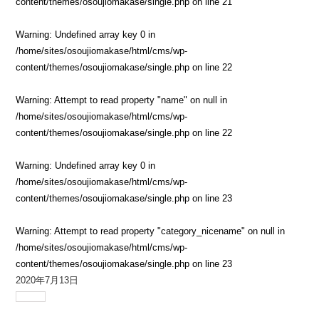
content/themes/osoujiomakase/single.php
on line
21
Warning
: Undefined array key 0 in
/home/sites/osoujiomakase/html/cms/wp-
content/themes/osoujiomakase/single.php
on line
22
Warning
: Attempt to read property "name" on null in
/home/sites/osoujiomakase/html/cms/wp-
content/themes/osoujiomakase/single.php
on line
22
Warning
: Undefined array key 0 in
/home/sites/osoujiomakase/html/cms/wp-
content/themes/osoujiomakase/single.php
on line
23
Warning
: Attempt to read property "category_nicename" on null in
/home/sites/osoujiomakase/html/cms/wp-
content/themes/osoujiomakase/single.php
on line
23
2020年7月13日