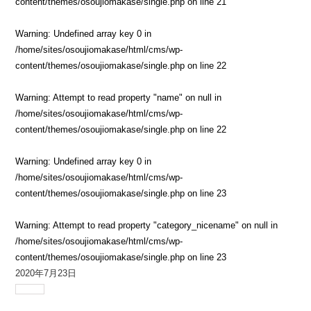
content/themes/osoujiomakase/single.php
on line
21
Warning
: Undefined array key 0 in
/home/sites/osoujiomakase/html/cms/wp-
content/themes/osoujiomakase/single.php
on line
22
Warning
: Attempt to read property "name" on null in
/home/sites/osoujiomakase/html/cms/wp-
content/themes/osoujiomakase/single.php
on line
22
Warning
: Undefined array key 0 in
/home/sites/osoujiomakase/html/cms/wp-
content/themes/osoujiomakase/single.php
on line
23
Warning
: Attempt to read property "category_nicename" on null in
/home/sites/osoujiomakase/html/cms/wp-
content/themes/osoujiomakase/single.php
on line
23
2020年7月23日