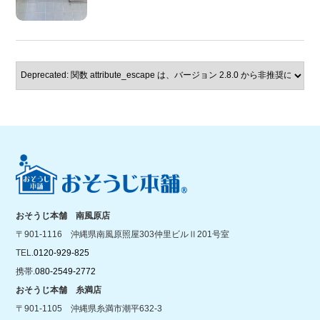
おそうじ本舗 南風原店
〒901-1116 沖縄県南風原照屋303仲里ビルⅡ201号室
TEL.
0120-929-825
携帯.
080-2549-2772
おそうじ本舗 糸満店
〒901-1105 沖縄県糸満市潮平632-3