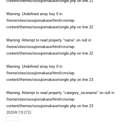
content/themes/osoujiomakase/single.php
on line
21
Warning
: Undefined array key 0 in
/home/sites/osoujiomakase/html/cms/wp-
content/themes/osoujiomakase/single.php
on line
22
Warning
: Attempt to read property "name" on null in
/home/sites/osoujiomakase/html/cms/wp-
content/themes/osoujiomakase/single.php
on line
22
Warning
: Undefined array key 0 in
/home/sites/osoujiomakase/html/cms/wp-
content/themes/osoujiomakase/single.php
on line
23
Warning
: Attempt to read property "category_nicename" on null in
/home/sites/osoujiomakase/html/cms/wp-
content/themes/osoujiomakase/single.php
on line
23
2020年7月27日