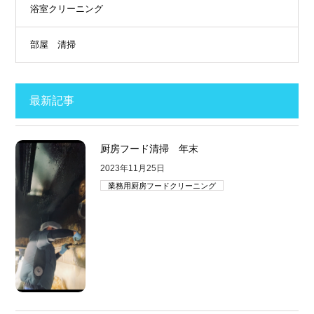
浴室クリーニング
部屋 清掃
最新記事
厨房フード清掃 年末
2023年11月25日
業務用厨房フードクリーニング