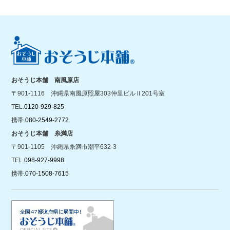
おそうじ本舗 南風原店
〒901-1116 沖縄県南風原照屋303仲里ビルⅡ201号室
TEL.
0120-929-825
携帯.
080-2549-2772
おそうじ本舗 糸満店
〒901-1105 沖縄県糸満市潮平632-3
TEL.
098-927-9998
携帯.
070-1508-7615