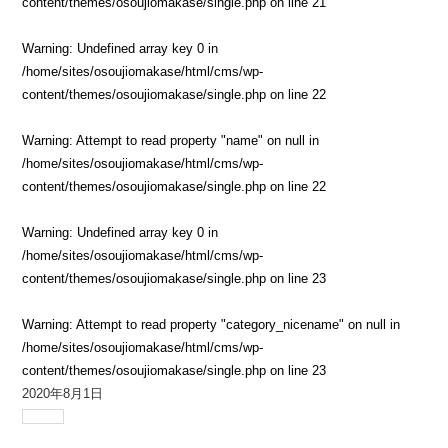
content/themes/osoujiomakase/single.php
on line
21
Warning
: Undefined array key 0 in
/home/sites/osoujiomakase/html/cms/wp-
content/themes/osoujiomakase/single.php
on line
22
Warning
: Attempt to read property "name" on null in
/home/sites/osoujiomakase/html/cms/wp-
content/themes/osoujiomakase/single.php
on line
22
Warning
: Undefined array key 0 in
/home/sites/osoujiomakase/html/cms/wp-
content/themes/osoujiomakase/single.php
on line
23
Warning
: Attempt to read property "category_nicename" on null in
/home/sites/osoujiomakase/html/cms/wp-
content/themes/osoujiomakase/single.php
on line
23
2020年8月1日