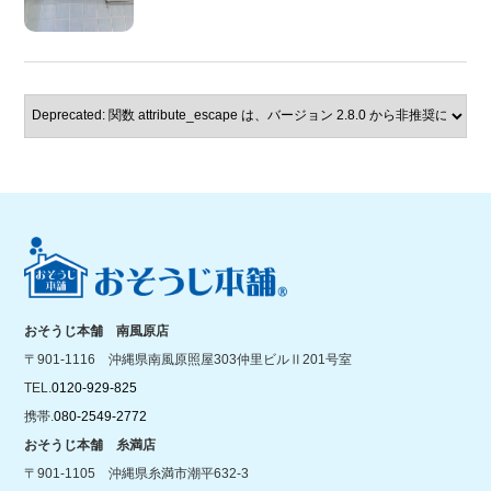
おそうじ本舗 南風原店
〒901-1116 沖縄県南風原照屋303仲里ビルⅡ201号室
TEL.
0120-929-825
携帯.
080-2549-2772
おそうじ本舗 糸満店
〒901-1105 沖縄県糸満市潮平632-3