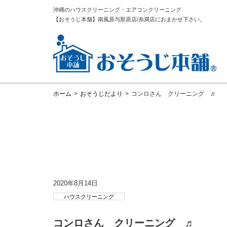
沖縄のハウスクリーニング・エアコンクリーニング
【おそうじ本舗】南風原与那原店/糸満店におまかせ下さい。
ホーム
>
おそうじだより
>
コンロさん クリーニング ♬
2020年8月14日
ハウスクリーニング
コンロさん クリーニング ♬