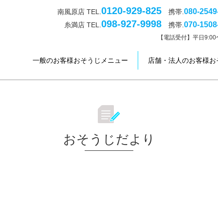
0120-929-825
080-2549
南風原店 TEL.
携帯.
098-927-9998
070-1508
糸満店 TEL.
携帯.
【電話受付】平日9:00〜
一般のお客様おそうじメニュー
店舗・法人のお客様お
おそうじだより