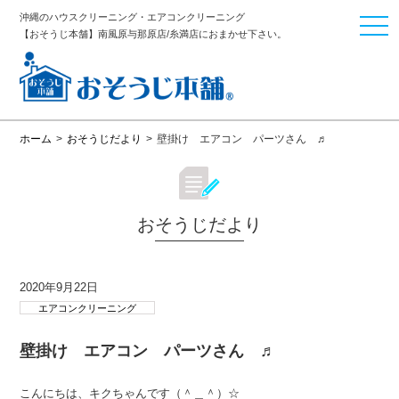
沖縄のハウスクリーニング・エアコンクリーニング
togg
【おそうじ本舗】南風原与那原店/糸満店におまかせ下さい。
navi
ホーム
>
おそうじだより
>
壁掛け エアコン パーツさん ♬
おそうじだより
2020年9月22日
エアコンクリーニング
壁掛け エアコン パーツさん ♬
こんにちは、キクちゃんです（＾＿＾）☆