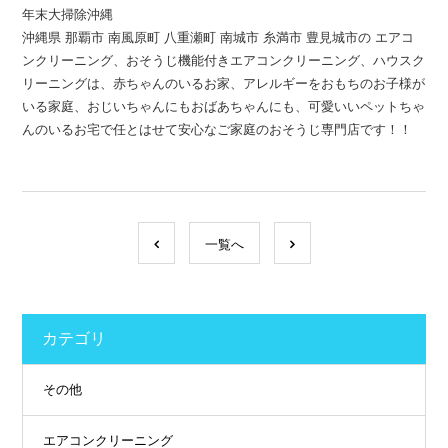
年末大掃除沖縄
沖縄県 那覇市 南風原町 八重瀬町 南城市 糸満市 豊見城市の エアコ
ンクリーニング、おそうじ機能付きエアコンクリーニング、ハウスク
リーニングは、赤ちゃんのいるお家、アレルギーをおもちのお子様が
いる家庭、おじいちゃんにもおばあちゃんにも、可愛いいペットちゃ
んのいるお宅で任とはせて安心なご家庭のおそうじ専門店です！！
一覧へ
カテゴリ
その他
エアコンクリーニング