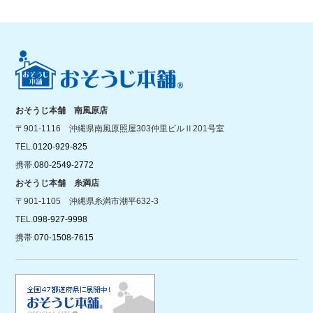
おそうじ本舗 南風原店
〒901-1116 沖縄県南風原照屋303仲里ビルⅡ201号室
TEL.
0120-929-825
携帯.
080-2549-2772
おそうじ本舗 糸満店
〒901-1105 沖縄県糸満市潮平632-3
TEL.
098-927-9998
携帯.
070-1508-7615