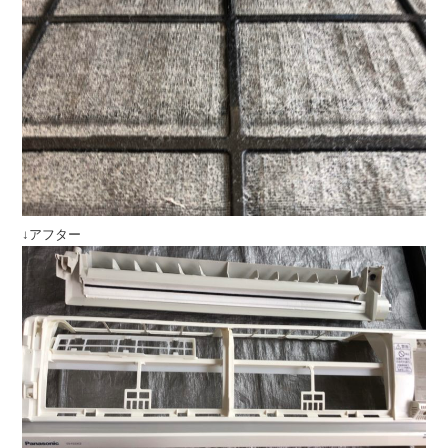
↓アフター