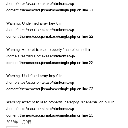
/home/sites/osoujiomakase/html/cms/wp-
content/themes/osoujiomakase/single.php
on line
21
Warning
: Undefined array key 0 in
/home/sites/osoujiomakase/html/cms/wp-
content/themes/osoujiomakase/single.php
on line
22
Warning
: Attempt to read property "name" on null in
/home/sites/osoujiomakase/html/cms/wp-
content/themes/osoujiomakase/single.php
on line
22
Warning
: Undefined array key 0 in
/home/sites/osoujiomakase/html/cms/wp-
content/themes/osoujiomakase/single.php
on line
23
Warning
: Attempt to read property "category_nicename" on null in
/home/sites/osoujiomakase/html/cms/wp-
content/themes/osoujiomakase/single.php
on line
23
2022年11月9日