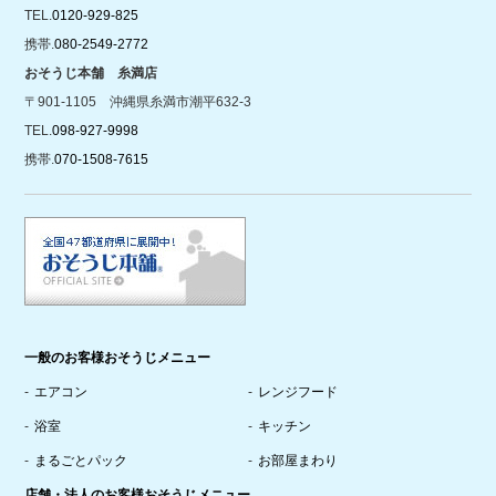
TEL.
0120-929-825
携帯.
080-2549-2772
おそうじ本舗 糸満店
〒901-1105 沖縄県糸満市潮平632-3
TEL.
098-927-9998
携帯.
070-1508-7615
一般のお客様おそうじメニュー
エアコン
レンジフード
浴室
キッチン
まるごとパック
お部屋まわり
店舗・法人のお客様おそうじメニュー