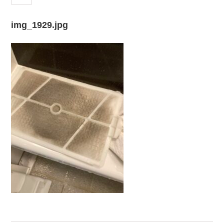
img_1929.jpg