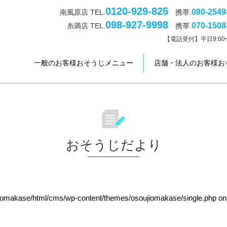
0120-929-825
080-2549
南風原店 TEL.
携帯.
098-927-9998
070-1508
糸満店 TEL.
携帯.
【電話受付】平日9:00〜
一般のお客様おそうじメニュー
店舗・法人のお客様お
おそうじだより
jiomakase/html/cms/wp-content/themes/osoujiomakase/single.php
on