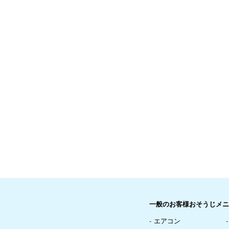
一般のお客様おそうじメニ
エアコン