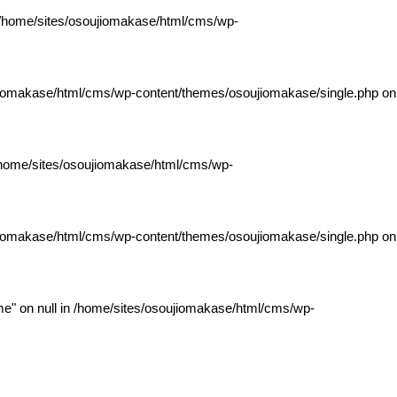
/home/sites/osoujiomakase/html/cms/wp-
jiomakase/html/cms/wp-content/themes/osoujiomakase/single.php
on
home/sites/osoujiomakase/html/cms/wp-
jiomakase/html/cms/wp-content/themes/osoujiomakase/single.php
on
e" on null in
/home/sites/osoujiomakase/html/cms/wp-