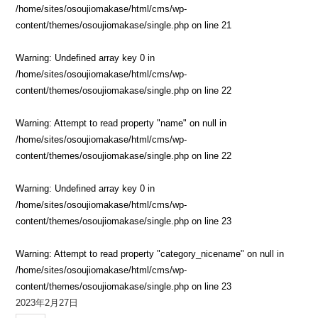
/home/sites/osoujiomakase/html/cms/wp-
content/themes/osoujiomakase/single.php
on line
21
Warning
: Undefined array key 0 in
/home/sites/osoujiomakase/html/cms/wp-
content/themes/osoujiomakase/single.php
on line
22
Warning
: Attempt to read property "name" on null in
/home/sites/osoujiomakase/html/cms/wp-
content/themes/osoujiomakase/single.php
on line
22
Warning
: Undefined array key 0 in
/home/sites/osoujiomakase/html/cms/wp-
content/themes/osoujiomakase/single.php
on line
23
Warning
: Attempt to read property "category_nicename" on null in
/home/sites/osoujiomakase/html/cms/wp-
content/themes/osoujiomakase/single.php
on line
23
2023年2月27日