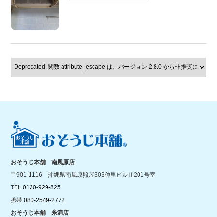
おそうじ本舗 南風原店
〒901-1116 沖縄県南風原照屋303仲里ビルⅡ201号室
TEL.
0120-929-825
携帯.
080-2549-2772
おそうじ本舗 糸満店