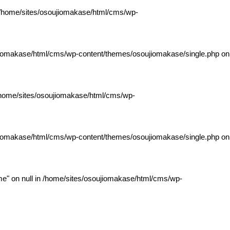
/home/sites/osoujiomakase/html/cms/wp-
jiomakase/html/cms/wp-content/themes/osoujiomakase/single.php
on
home/sites/osoujiomakase/html/cms/wp-
jiomakase/html/cms/wp-content/themes/osoujiomakase/single.php
on
e" on null in
/home/sites/osoujiomakase/html/cms/wp-