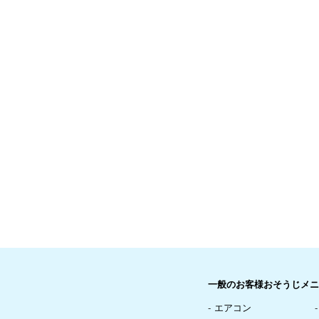
一般のお客様おそうじメニ
エアコン