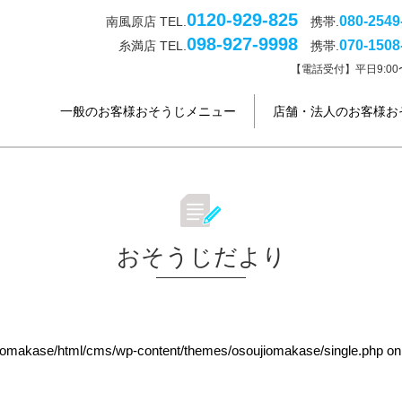
0120-929-825
080-2549
南風原店 TEL.
携帯.
098-927-9998
070-1508
糸満店 TEL.
携帯.
【電話受付】平日9:00〜
一般のお客様おそうじメニュー
店舗・法人のお客様お
おそうじだより
jiomakase/html/cms/wp-content/themes/osoujiomakase/single.php
on