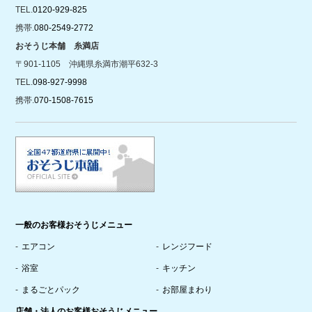
TEL.
0120-929-825
携帯.
080-2549-2772
おそうじ本舗 糸満店
〒901-1105 沖縄県糸満市潮平632-3
TEL.
098-927-9998
携帯.
070-1508-7615
一般のお客様おそうじメニュー
エアコン
レンジフード
浴室
キッチン
まるごとパック
お部屋まわり
店舗・法人のお客様おそうじメニュー