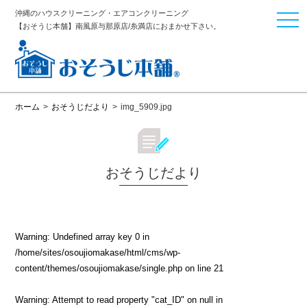
沖縄のハウスクリーニング・エアコンクリーニング
togg
【おそうじ本舗】南風原与那原店/糸満店におまかせ下さい。
navi
ホーム
>
おそうじだより
>
img_5909.jpg
おそうじだより
Warning
: Undefined array key 0 in
/home/sites/osoujiomakase/html/cms/wp-
content/themes/osoujiomakase/single.php
on line
21
Warning
: Attempt to read property "cat_ID" on null in