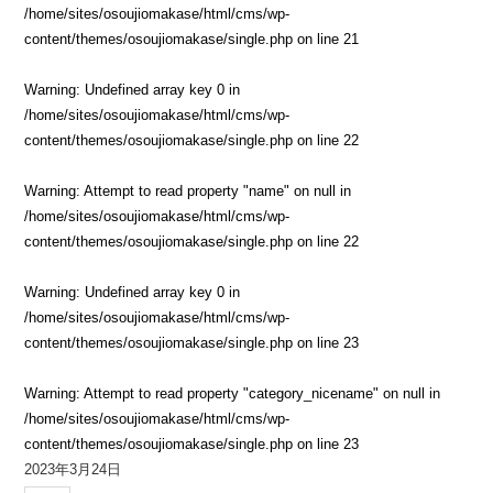
/home/sites/osoujiomakase/html/cms/wp-
content/themes/osoujiomakase/single.php
on line
21
Warning
: Undefined array key 0 in
/home/sites/osoujiomakase/html/cms/wp-
content/themes/osoujiomakase/single.php
on line
22
Warning
: Attempt to read property "name" on null in
/home/sites/osoujiomakase/html/cms/wp-
content/themes/osoujiomakase/single.php
on line
22
Warning
: Undefined array key 0 in
/home/sites/osoujiomakase/html/cms/wp-
content/themes/osoujiomakase/single.php
on line
23
Warning
: Attempt to read property "category_nicename" on null in
/home/sites/osoujiomakase/html/cms/wp-
content/themes/osoujiomakase/single.php
on line
23
2023年3月24日