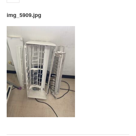
img_5909.jpg