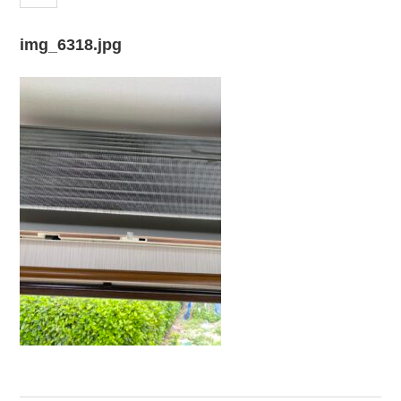
img_6318.jpg