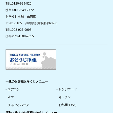
TEL.
0120-929-825
携帯.
080-2549-2772
おそうじ本舗 糸満店
〒901-1105 沖縄県糸満市潮平632-3
TEL.
098-927-9998
携帯.
070-1508-7615
一般のお客様おそうじメニュー
エアコン
レンジフード
浴室
キッチン
まるごとパック
お部屋まわり
店舗・法人のお客様おそうじメニュー