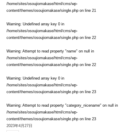
/home/sites/osoujiomakase/html/cms/wp-
content/themes/osoujiomakase/single.php
on line
21
Warning
: Undefined array key 0 in
/home/sites/osoujiomakase/html/cms/wp-
content/themes/osoujiomakase/single.php
on line
22
Warning
: Attempt to read property "name" on null in
/home/sites/osoujiomakase/html/cms/wp-
content/themes/osoujiomakase/single.php
on line
22
Warning
: Undefined array key 0 in
/home/sites/osoujiomakase/html/cms/wp-
content/themes/osoujiomakase/single.php
on line
23
Warning
: Attempt to read property "category_nicename" on null in
/home/sites/osoujiomakase/html/cms/wp-
content/themes/osoujiomakase/single.php
on line
23
2023年4月27日