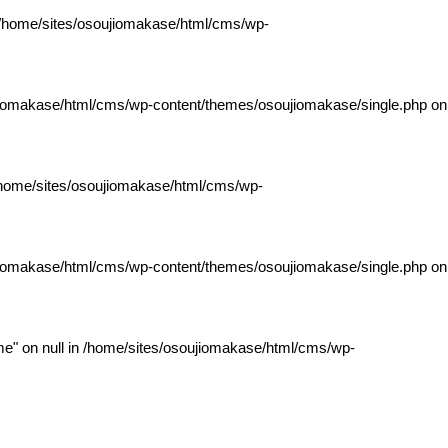
/home/sites/osoujiomakase/html/cms/wp-
jiomakase/html/cms/wp-content/themes/osoujiomakase/single.php
on
home/sites/osoujiomakase/html/cms/wp-
jiomakase/html/cms/wp-content/themes/osoujiomakase/single.php
on
e" on null in
/home/sites/osoujiomakase/html/cms/wp-