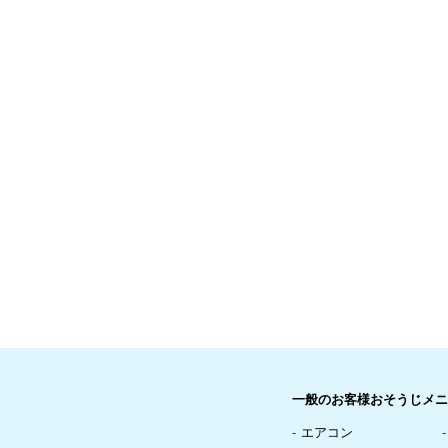
一般のお客様おそうじメニ
エアコン