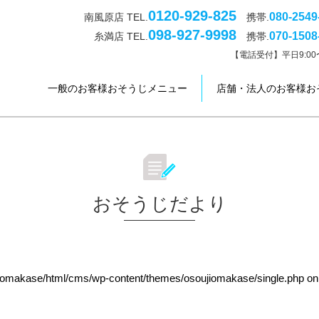
0120-929-825
080-2549
南風原店 TEL.
携帯.
098-927-9998
070-1508
糸満店 TEL.
携帯.
【電話受付】平日9:00〜
一般のお客様おそうじメニュー
店舗・法人のお客様お
おそうじだより
jiomakase/html/cms/wp-content/themes/osoujiomakase/single.php
on