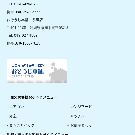
TEL.
0120-929-825
携帯.
080-2549-2772
おそうじ本舗 糸満店
〒901-1105 沖縄県糸満市潮平632-3
TEL.
098-927-9998
携帯.
070-1508-7615
一般のお客様おそうじメニュー
エアコン
レンジフード
浴室
キッチン
まるごとパック
お部屋まわり
店舗・法人のお客様おそうじメニュー