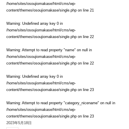
/home/sites/osoujiomakase/html/cms/wp-
content/themes/osoujiomakase/single.php
on line
21
Warning
: Undefined array key 0 in
/home/sites/osoujiomakase/html/cms/wp-
content/themes/osoujiomakase/single.php
on line
22
Warning
: Attempt to read property "name" on null in
/home/sites/osoujiomakase/html/cms/wp-
content/themes/osoujiomakase/single.php
on line
22
Warning
: Undefined array key 0 in
/home/sites/osoujiomakase/html/cms/wp-
content/themes/osoujiomakase/single.php
on line
23
Warning
: Attempt to read property "category_nicename" on null in
/home/sites/osoujiomakase/html/cms/wp-
content/themes/osoujiomakase/single.php
on line
23
2023年5月18日