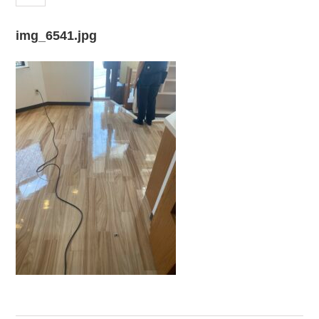
img_6541.jpg