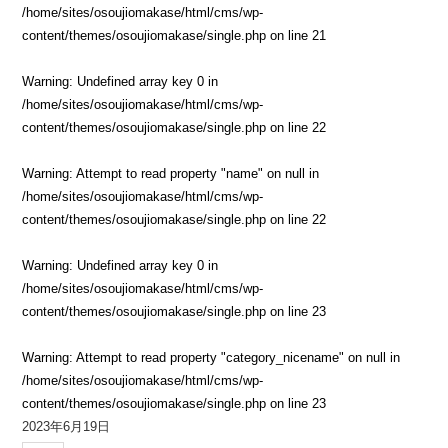
/home/sites/osoujiomakase/html/cms/wp-
content/themes/osoujiomakase/single.php
on line
21
Warning
: Undefined array key 0 in
/home/sites/osoujiomakase/html/cms/wp-
content/themes/osoujiomakase/single.php
on line
22
Warning
: Attempt to read property "name" on null in
/home/sites/osoujiomakase/html/cms/wp-
content/themes/osoujiomakase/single.php
on line
22
Warning
: Undefined array key 0 in
/home/sites/osoujiomakase/html/cms/wp-
content/themes/osoujiomakase/single.php
on line
23
Warning
: Attempt to read property "category_nicename" on null in
/home/sites/osoujiomakase/html/cms/wp-
content/themes/osoujiomakase/single.php
on line
23
2023年6月19日