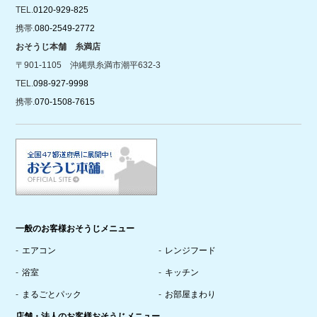
TEL.
0120-929-825
携帯.
080-2549-2772
おそうじ本舗 糸満店
〒901-1105 沖縄県糸満市潮平632-3
TEL.
098-927-9998
携帯.
070-1508-7615
一般のお客様おそうじメニュー
エアコン
レンジフード
浴室
キッチン
まるごとパック
お部屋まわり
店舗・法人のお客様おそうじメニュー