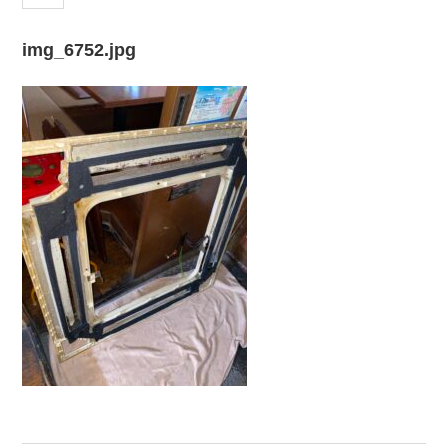
img_6752.jpg