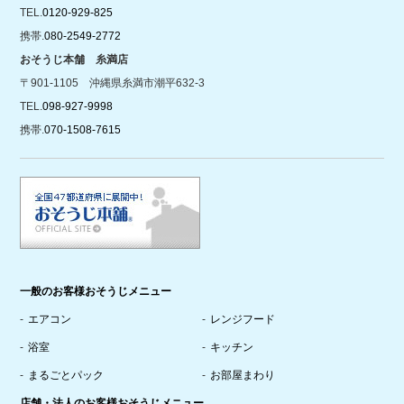
TEL.
0120-929-825
携帯.
080-2549-2772
おそうじ本舗 糸満店
〒901-1105 沖縄県糸満市潮平632-3
TEL.
098-927-9998
携帯.
070-1508-7615
一般のお客様おそうじメニュー
エアコン
レンジフード
浴室
キッチン
まるごとパック
お部屋まわり
店舗・法人のお客様おそうじメニュー