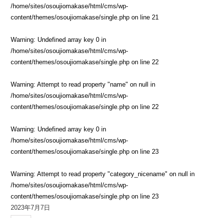
/home/sites/osoujiomakase/html/cms/wp-
content/themes/osoujiomakase/single.php
on line
21
Warning
: Undefined array key 0 in
/home/sites/osoujiomakase/html/cms/wp-
content/themes/osoujiomakase/single.php
on line
22
Warning
: Attempt to read property "name" on null in
/home/sites/osoujiomakase/html/cms/wp-
content/themes/osoujiomakase/single.php
on line
22
Warning
: Undefined array key 0 in
/home/sites/osoujiomakase/html/cms/wp-
content/themes/osoujiomakase/single.php
on line
23
Warning
: Attempt to read property "category_nicename" on null in
/home/sites/osoujiomakase/html/cms/wp-
content/themes/osoujiomakase/single.php
on line
23
2023年7月7日