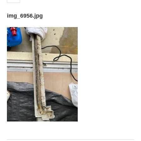
img_6956.jpg