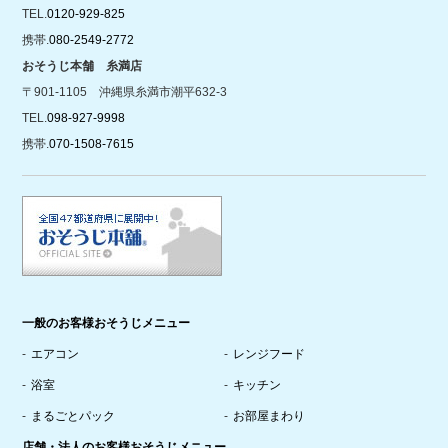
TEL.
0120-929-825
携帯.
080-2549-2772
おそうじ本舗 糸満店
〒901-1105 沖縄県糸満市潮平632-3
TEL.
098-927-9998
携帯.
070-1508-7615
一般のお客様おそうじメニュー
エアコン
レンジフード
浴室
キッチン
まるごとパック
お部屋まわり
店舗・法人のお客様おそうじメニュー