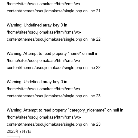
/home/sites/osoujiomakase/html/cms/wp-
content/themes/osoujiomakase/single.php
on line
21
Warning
: Undefined array key 0 in
/home/sites/osoujiomakase/html/cms/wp-
content/themes/osoujiomakase/single.php
on line
22
Warning
: Attempt to read property "name" on null in
/home/sites/osoujiomakase/html/cms/wp-
content/themes/osoujiomakase/single.php
on line
22
Warning
: Undefined array key 0 in
/home/sites/osoujiomakase/html/cms/wp-
content/themes/osoujiomakase/single.php
on line
23
Warning
: Attempt to read property "category_nicename" on null in
/home/sites/osoujiomakase/html/cms/wp-
content/themes/osoujiomakase/single.php
on line
23
2023年7月7日