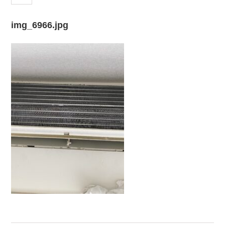
img_6966.jpg