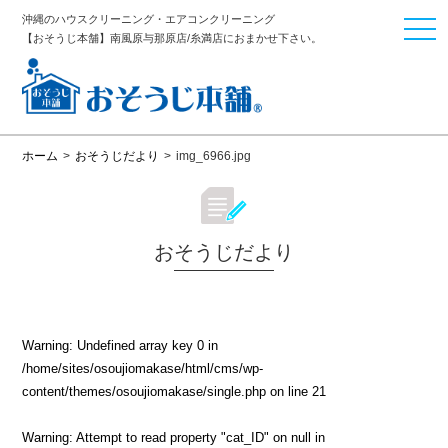
沖縄のハウスクリーニング・エアコンクリーニング
togg
【おそうじ本舗】南風原与那原店/糸満店におまかせ下さい。
navi
ホーム
>
おそうじだより
>
img_6966.jpg
おそうじだより
Warning
: Undefined array key 0 in
/home/sites/osoujiomakase/html/cms/wp-
content/themes/osoujiomakase/single.php
on line
21
Warning
: Attempt to read property "cat_ID" on null in