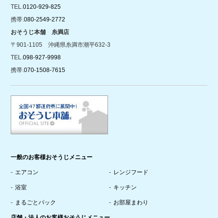
TEL.
0120-929-825
携帯.
080-2549-2772
おそうじ本舗 糸満店
〒901-1105 沖縄県糸満市潮平632-3
TEL.
098-927-9998
携帯.
070-1508-7615
一般のお客様おそうじメニュー
エアコン
レンジフード
浴室
キッチン
まるごとパック
お部屋まわり
店舗・法人のお客様おそうじメニュー