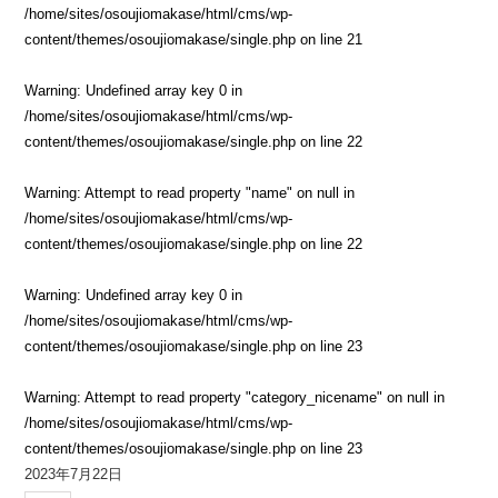
/home/sites/osoujiomakase/html/cms/wp-
content/themes/osoujiomakase/single.php
on line
21
Warning
: Undefined array key 0 in
/home/sites/osoujiomakase/html/cms/wp-
content/themes/osoujiomakase/single.php
on line
22
Warning
: Attempt to read property "name" on null in
/home/sites/osoujiomakase/html/cms/wp-
content/themes/osoujiomakase/single.php
on line
22
Warning
: Undefined array key 0 in
/home/sites/osoujiomakase/html/cms/wp-
content/themes/osoujiomakase/single.php
on line
23
Warning
: Attempt to read property "category_nicename" on null in
/home/sites/osoujiomakase/html/cms/wp-
content/themes/osoujiomakase/single.php
on line
23
2023年7月22日