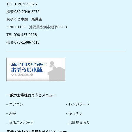
TEL.
0120-929-825
携帯.
080-2549-2772
おそうじ本舗 糸満店
〒901-1105 沖縄県糸満市潮平632-3
TEL.
098-927-9998
携帯.
070-1508-7615
一般のお客様おそうじメニュー
エアコン
レンジフード
浴室
キッチン
まるごとパック
お部屋まわり
店舗・法人のお客様おそうじメニュー