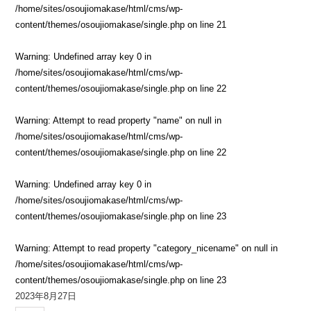
/home/sites/osoujiomakase/html/cms/wp-
content/themes/osoujiomakase/single.php
on line
21
Warning
: Undefined array key 0 in
/home/sites/osoujiomakase/html/cms/wp-
content/themes/osoujiomakase/single.php
on line
22
Warning
: Attempt to read property "name" on null in
/home/sites/osoujiomakase/html/cms/wp-
content/themes/osoujiomakase/single.php
on line
22
Warning
: Undefined array key 0 in
/home/sites/osoujiomakase/html/cms/wp-
content/themes/osoujiomakase/single.php
on line
23
Warning
: Attempt to read property "category_nicename" on null in
/home/sites/osoujiomakase/html/cms/wp-
content/themes/osoujiomakase/single.php
on line
23
2023年8月27日