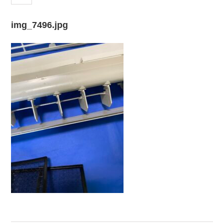
img_7496.jpg