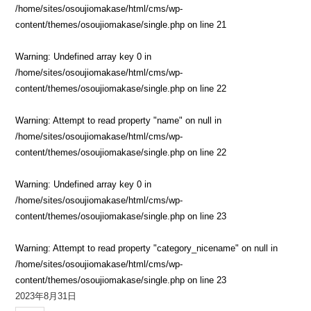
/home/sites/osoujiomakase/html/cms/wp-
content/themes/osoujiomakase/single.php
on line
21
Warning
: Undefined array key 0 in
/home/sites/osoujiomakase/html/cms/wp-
content/themes/osoujiomakase/single.php
on line
22
Warning
: Attempt to read property "name" on null in
/home/sites/osoujiomakase/html/cms/wp-
content/themes/osoujiomakase/single.php
on line
22
Warning
: Undefined array key 0 in
/home/sites/osoujiomakase/html/cms/wp-
content/themes/osoujiomakase/single.php
on line
23
Warning
: Attempt to read property "category_nicename" on null in
/home/sites/osoujiomakase/html/cms/wp-
content/themes/osoujiomakase/single.php
on line
23
2023年8月31日