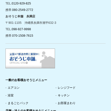
TEL.
0120-929-825
携帯.
080-2549-2772
おそうじ本舗 糸満店
〒901-1105 沖縄県糸満市潮平632-3
TEL.
098-927-9998
携帯.
070-1508-7615
一般のお客様おそうじメニュー
エアコン
レンジフード
浴室
キッチン
まるごとパック
お部屋まわり
店舗・法人のお客様おそうじメニュー