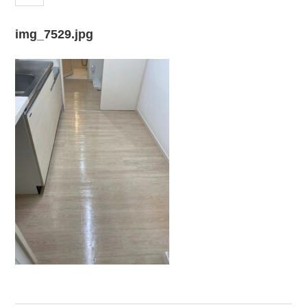
img_7529.jpg