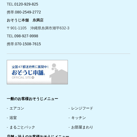
TEL.
0120-929-825
携帯.
080-2549-2772
おそうじ本舗 糸満店
〒901-1105 沖縄県糸満市潮平632-3
TEL.
098-927-9998
携帯.
070-1508-7615
一般のお客様おそうじメニュー
エアコン
レンジフード
浴室
キッチン
まるごとパック
お部屋まわり
店舗・法人のお客様おそうじメニュー