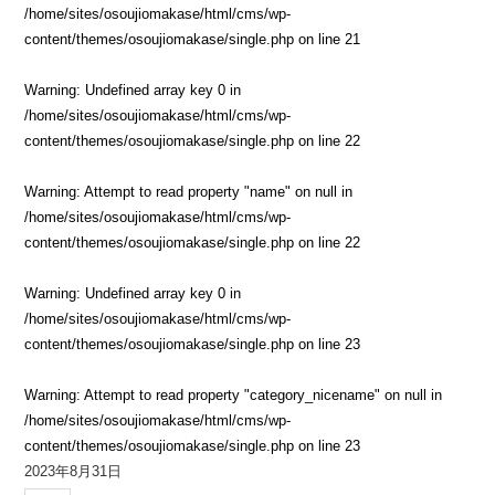
/home/sites/osoujiomakase/html/cms/wp-
content/themes/osoujiomakase/single.php
on line
21
Warning
: Undefined array key 0 in
/home/sites/osoujiomakase/html/cms/wp-
content/themes/osoujiomakase/single.php
on line
22
Warning
: Attempt to read property "name" on null in
/home/sites/osoujiomakase/html/cms/wp-
content/themes/osoujiomakase/single.php
on line
22
Warning
: Undefined array key 0 in
/home/sites/osoujiomakase/html/cms/wp-
content/themes/osoujiomakase/single.php
on line
23
Warning
: Attempt to read property "category_nicename" on null in
/home/sites/osoujiomakase/html/cms/wp-
content/themes/osoujiomakase/single.php
on line
23
2023年8月31日