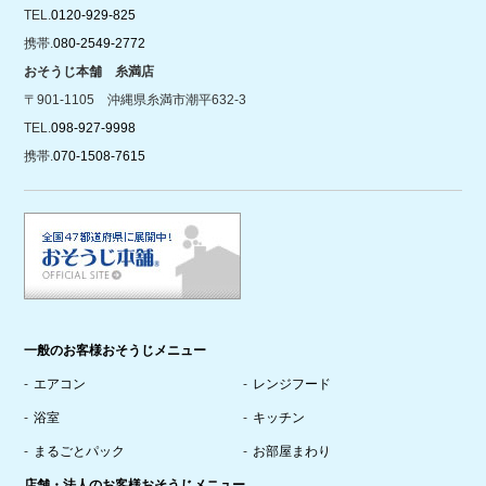
TEL.
0120-929-825
携帯.
080-2549-2772
おそうじ本舗 糸満店
〒901-1105 沖縄県糸満市潮平632-3
TEL.
098-927-9998
携帯.
070-1508-7615
一般のお客様おそうじメニュー
エアコン
レンジフード
浴室
キッチン
まるごとパック
お部屋まわり
店舗・法人のお客様おそうじメニュー