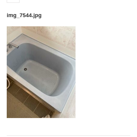
img_7544.jpg