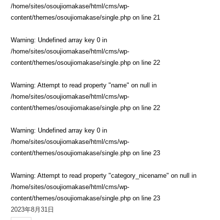
/home/sites/osoujiomakase/html/cms/wp-
content/themes/osoujiomakase/single.php
on line
21
Warning
: Undefined array key 0 in
/home/sites/osoujiomakase/html/cms/wp-
content/themes/osoujiomakase/single.php
on line
22
Warning
: Attempt to read property "name" on null in
/home/sites/osoujiomakase/html/cms/wp-
content/themes/osoujiomakase/single.php
on line
22
Warning
: Undefined array key 0 in
/home/sites/osoujiomakase/html/cms/wp-
content/themes/osoujiomakase/single.php
on line
23
Warning
: Attempt to read property "category_nicename" on null in
/home/sites/osoujiomakase/html/cms/wp-
content/themes/osoujiomakase/single.php
on line
23
2023年8月31日