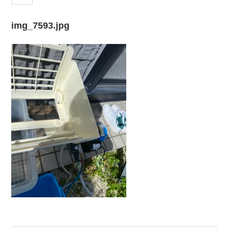
img_7593.jpg