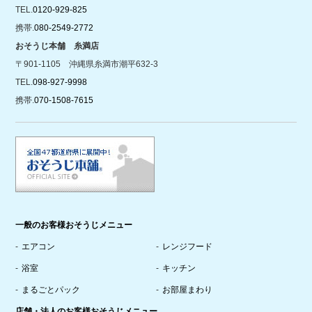
TEL.
0120-929-825
携帯.
080-2549-2772
おそうじ本舗 糸満店
〒901-1105 沖縄県糸満市潮平632-3
TEL.
098-927-9998
携帯.
070-1508-7615
一般のお客様おそうじメニュー
エアコン
レンジフード
浴室
キッチン
まるごとパック
お部屋まわり
店舗・法人のお客様おそうじメニュー