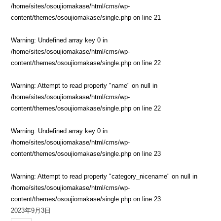
/home/sites/osoujiomakase/html/cms/wp-
content/themes/osoujiomakase/single.php
on line
21
Warning
: Undefined array key 0 in
/home/sites/osoujiomakase/html/cms/wp-
content/themes/osoujiomakase/single.php
on line
22
Warning
: Attempt to read property "name" on null in
/home/sites/osoujiomakase/html/cms/wp-
content/themes/osoujiomakase/single.php
on line
22
Warning
: Undefined array key 0 in
/home/sites/osoujiomakase/html/cms/wp-
content/themes/osoujiomakase/single.php
on line
23
Warning
: Attempt to read property "category_nicename" on null in
/home/sites/osoujiomakase/html/cms/wp-
content/themes/osoujiomakase/single.php
on line
23
2023年9月3日