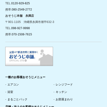
TEL.
0120-929-825
携帯.
080-2549-2772
おそうじ本舗 糸満店
〒901-1105 沖縄県糸満市潮平632-3
TEL.
098-927-9998
携帯.
070-1508-7615
一般のお客様おそうじメニュー
エアコン
レンジフード
浴室
キッチン
まるごとパック
お部屋まわり
店舗・法人のお客様おそうじメニュー