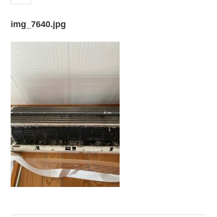
img_7640.jpg