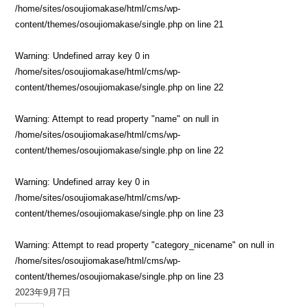
/home/sites/osoujiomakase/html/cms/wp-
content/themes/osoujiomakase/single.php
on line
21
Warning
: Undefined array key 0 in
/home/sites/osoujiomakase/html/cms/wp-
content/themes/osoujiomakase/single.php
on line
22
Warning
: Attempt to read property "name" on null in
/home/sites/osoujiomakase/html/cms/wp-
content/themes/osoujiomakase/single.php
on line
22
Warning
: Undefined array key 0 in
/home/sites/osoujiomakase/html/cms/wp-
content/themes/osoujiomakase/single.php
on line
23
Warning
: Attempt to read property "category_nicename" on null in
/home/sites/osoujiomakase/html/cms/wp-
content/themes/osoujiomakase/single.php
on line
23
2023年9月7日