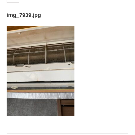
img_7939.jpg