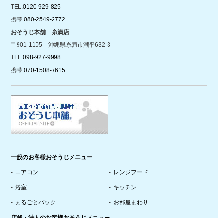
TEL.
0120-929-825
携帯.
080-2549-2772
おそうじ本舗 糸満店
〒901-1105 沖縄県糸満市潮平632-3
TEL.
098-927-9998
携帯.
070-1508-7615
一般のお客様おそうじメニュー
エアコン
レンジフード
浴室
キッチン
まるごとパック
お部屋まわり
店舗・法人のお客様おそうじメニュー