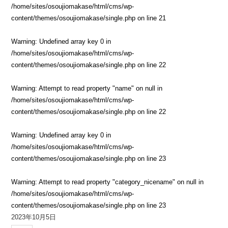
/home/sites/osoujiomakase/html/cms/wp-
content/themes/osoujiomakase/single.php
on line
21
Warning
: Undefined array key 0 in
/home/sites/osoujiomakase/html/cms/wp-
content/themes/osoujiomakase/single.php
on line
22
Warning
: Attempt to read property "name" on null in
/home/sites/osoujiomakase/html/cms/wp-
content/themes/osoujiomakase/single.php
on line
22
Warning
: Undefined array key 0 in
/home/sites/osoujiomakase/html/cms/wp-
content/themes/osoujiomakase/single.php
on line
23
Warning
: Attempt to read property "category_nicename" on null in
/home/sites/osoujiomakase/html/cms/wp-
content/themes/osoujiomakase/single.php
on line
23
2023年10月5日