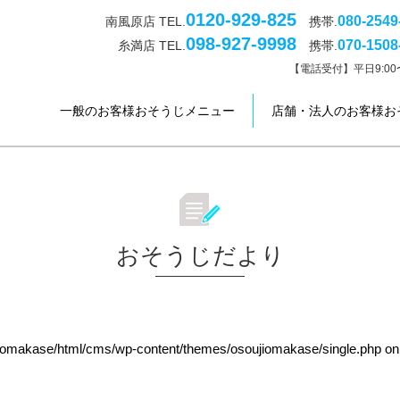
0120-929-825
080-2549
南風原店 TEL.
携帯.
098-927-9998
070-1508
糸満店 TEL.
携帯.
【電話受付】平日9:00〜
一般のお客様おそうじメニュー
店舗・法人のお客様お
おそうじだより
jiomakase/html/cms/wp-content/themes/osoujiomakase/single.php
on