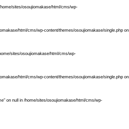
/home/sites/osoujiomakase/html/cms/wp-
jiomakase/html/cms/wp-content/themes/osoujiomakase/single.php
on
home/sites/osoujiomakase/html/cms/wp-
jiomakase/html/cms/wp-content/themes/osoujiomakase/single.php
on
e" on null in
/home/sites/osoujiomakase/html/cms/wp-