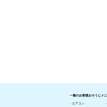
一般のお客様おそうじメニ
エアコン