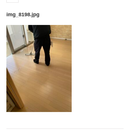
img_8198.jpg