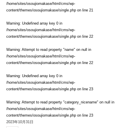
/home/sites/osoujiomakase/html/cms/wp-
content/themes/osoujiomakase/single.php
on line
21
Warning
: Undefined array key 0 in
/home/sites/osoujiomakase/html/cms/wp-
content/themes/osoujiomakase/single.php
on line
22
Warning
: Attempt to read property "name" on null in
/home/sites/osoujiomakase/html/cms/wp-
content/themes/osoujiomakase/single.php
on line
22
Warning
: Undefined array key 0 in
/home/sites/osoujiomakase/html/cms/wp-
content/themes/osoujiomakase/single.php
on line
23
Warning
: Attempt to read property "category_nicename" on null in
/home/sites/osoujiomakase/html/cms/wp-
content/themes/osoujiomakase/single.php
on line
23
2023年10月31日