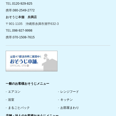
TEL.
0120-929-825
携帯.
080-2549-2772
おそうじ本舗 糸満店
〒901-1105 沖縄県糸満市潮平632-3
TEL.
098-927-9998
携帯.
070-1508-7615
一般のお客様おそうじメニュー
エアコン
レンジフード
浴室
キッチン
まるごとパック
お部屋まわり
店舗・法人のお客様おそうじメニュー