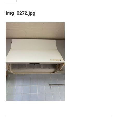
img_8272.jpg