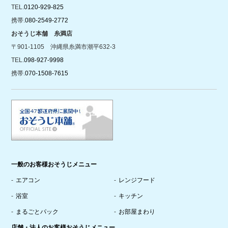
TEL.
0120-929-825
携帯.
080-2549-2772
おそうじ本舗 糸満店
〒901-1105 沖縄県糸満市潮平632-3
TEL.
098-927-9998
携帯.
070-1508-7615
一般のお客様おそうじメニュー
エアコン
レンジフード
浴室
キッチン
まるごとパック
お部屋まわり
店舗・法人のお客様おそうじメニュー