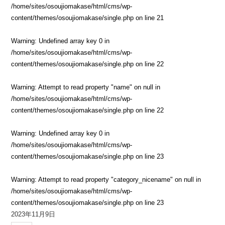
/home/sites/osoujiomakase/html/cms/wp-
content/themes/osoujiomakase/single.php
on line
21
Warning
: Undefined array key 0 in
/home/sites/osoujiomakase/html/cms/wp-
content/themes/osoujiomakase/single.php
on line
22
Warning
: Attempt to read property "name" on null in
/home/sites/osoujiomakase/html/cms/wp-
content/themes/osoujiomakase/single.php
on line
22
Warning
: Undefined array key 0 in
/home/sites/osoujiomakase/html/cms/wp-
content/themes/osoujiomakase/single.php
on line
23
Warning
: Attempt to read property "category_nicename" on null in
/home/sites/osoujiomakase/html/cms/wp-
content/themes/osoujiomakase/single.php
on line
23
2023年11月9日