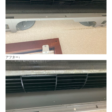
アフター↓