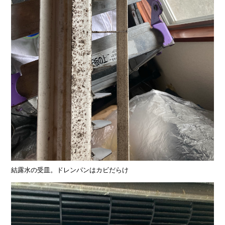
結露水の受皿。ドレンパンはカビだらけ