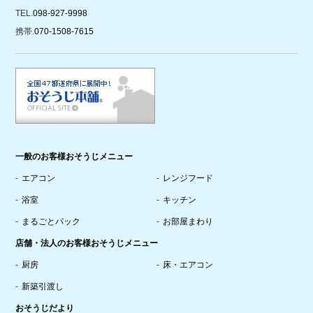
TEL.
098-927-9998
携帯.
070-1508-7615
一般のお客様おそうじメニュー
エアコン
レンジフード
浴室
キッチン
まるごとパック
お部屋まわり
店舗・法人のお客様おそうじメニュー
厨房
床・エアコン
新築引渡し
おそうじだより