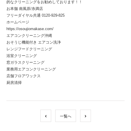
的なクリーニングをお勧めしております！！
お本舗 南風原/糸満店
フリーダイヤル共通 0120-929-825
ホームページ
https://osoujiomakase.com/
エアコンクリーニング沖縄
おそうじ機能付き エアコン洗浄
レンジフードクリーニング
浴室クリーニング
窓ガラスクリーニング
業務用エアコンクリーニング
店舗フロアワックス
厨房清掃
一覧へ