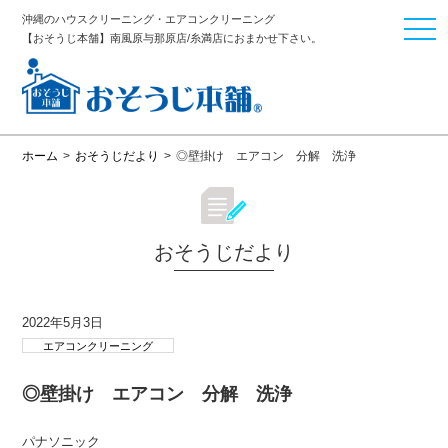
沖縄のハウスクリーニング・エアコンクリーニング
togg
【おそうじ本舗】南風原与那原店/糸満店におまかせ下さい。
navi
ホーム
>
おそうじだより
>
◎壁掛け エアコン 分解 洗浄
おそうじだより
2022年5月3日
エアコンクリーニング
◎壁掛け エアコン 分解 洗浄
パナソニック