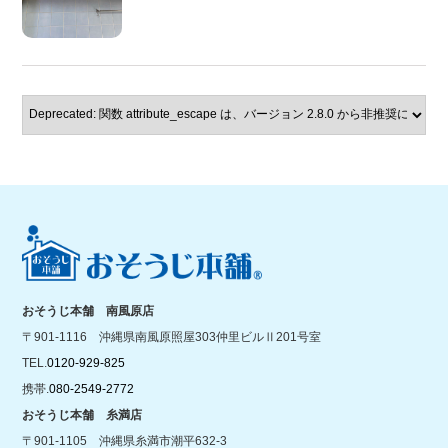
おそうじ本舗 南風原店
〒901-1116 沖縄県南風原照屋303仲里ビルⅡ201号室
TEL.
0120-929-825
携帯.
080-2549-2772
おそうじ本舗 糸満店
〒901-1105 沖縄県糸満市潮平632-3