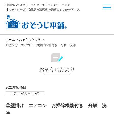
沖縄のハウスクリーニング・エアコンクリーニング
togg
【おそうじ本舗】南風原与那原店/糸満店におまかせ下さい。
navi
ホーム
>
おそうじだより
>
◎壁掛け エアコン お掃除機能付き 分解 洗浄
おそうじだより
2022年5月5日
エアコンクリーニング
◎壁掛け エアコン お掃除機能付き 分解 洗
浄