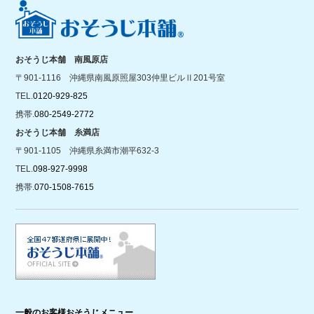
おそうじ本舗 南風原店
〒901-1116 沖縄県南風原照屋303仲里ビルⅡ201号室
TEL.
0120-929-825
携帯.
080-2549-2772
おそうじ本舗 糸満店
〒901-1105 沖縄県糸満市潮平632-3
TEL.
098-927-9998
携帯.
070-1508-7615
一般のお客様おそうじメニュー