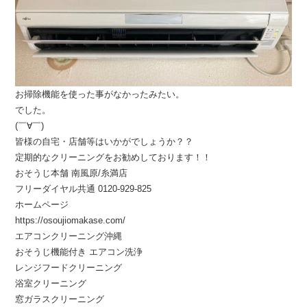
お掃除機能を使った事がなかったみたい。
でした。
(￣∀￣)
皆様の自宅・店舗等はいかがでしょうか？？
定期的なクリーニングをお勧めしております！！
おそうじ本舗 南風原/糸満店
フリーダイヤル共通 0120-929-825
ホームページ
https://osoujiomakase.com/
エアコンクリーニング沖縄
おそうじ機能付き エアコン洗浄
レンジフードクリーニング
浴室クリーニング
窓ガラスクリーニング