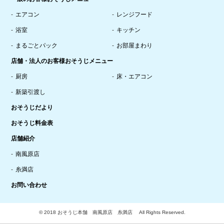
エアコン
レンジフード
浴室
キッチン
まるごとパック
お部屋まわり
店舗・法人のお客様おそうじメニュー
厨房
床・エアコン
新築引渡し
おそうじだより
おそうじ料金表
店舗紹介
南風原店
糸満店
お問い合わせ
© 2018 おそうじ本舗 南風原店 糸満店 All Rights Reserved.