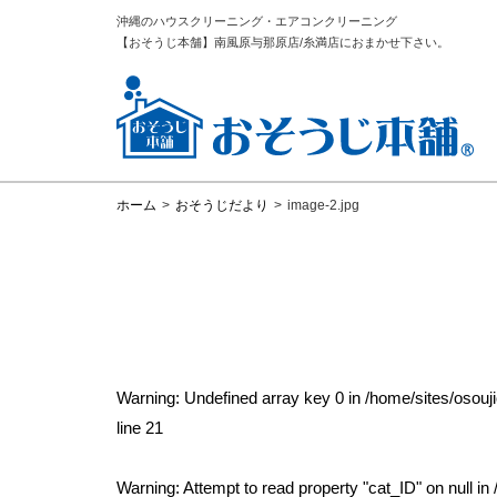
沖縄のハウスクリーニング・エアコンクリーニング
【おそうじ本舗】南風原与那原店/糸満店におまかせ下さい。
ホーム
>
おそうじだより
>
image-2.jpg
Warning
: Undefined array key 0 in
/home/sites/osou
line
21
Warning
: Attempt to read property "cat_ID" on null in