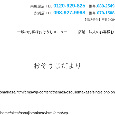
0120-929-825
080-2549
南風原店 TEL.
携帯.
098-927-9998
070-1508
糸満店 TEL.
携帯.
【電話受付】平日9:00〜
一般のお客様おそうじメニュー
店舗・法人のお客様お
おそうじだより
jiomakase/html/cms/wp-content/themes/osoujiomakase/single.php
on
/home/sites/osoujiomakase/html/cms/wp-