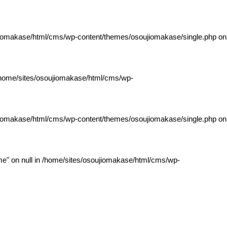
jiomakase/html/cms/wp-content/themes/osoujiomakase/single.php
on
home/sites/osoujiomakase/html/cms/wp-
jiomakase/html/cms/wp-content/themes/osoujiomakase/single.php
on
e" on null in
/home/sites/osoujiomakase/html/cms/wp-